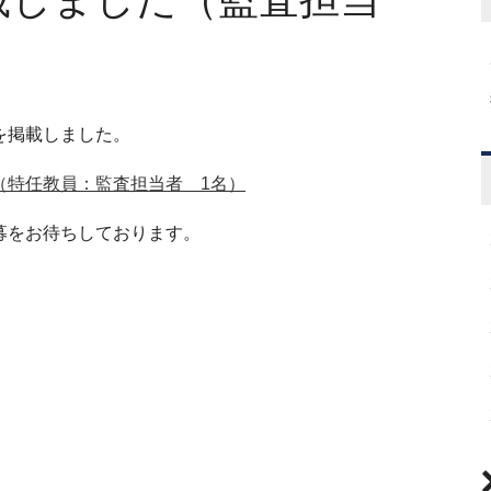
を掲載しました。
（特任教員：監査担当者 1名）
募をお待ちしております。