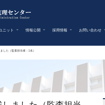
ユニット
情報公開
採用情報
お問い合わせ
ました（監査担当者：1名）
載しました（監査担当